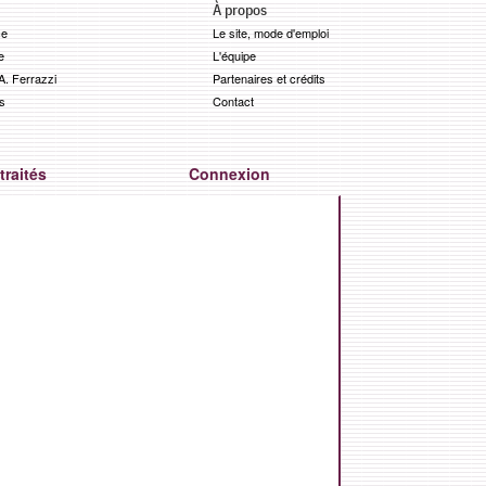
À propos
ce
Le site, mode d'emploi
e
L'équipe
. Ferrazzi
Partenaires et crédits
s
Contact
traités
Connexion