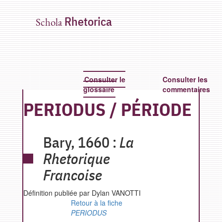
Rhetorica
Schola
Consulter le
Consulter les
glossaire
commentaires
PERIODUS
/
PÉRIODE
Bary,
1660 :
La
Rhetorique
Francoise
Définition publiée par Dylan VANOTTI
Retour à la fiche
PERIODUS