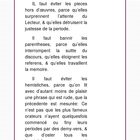
IL faut éviter les pieces
hors d’œuvres, parce qu’elles
surprennent l’attente du
Lecteur, & qu’elles détruisent la
justesse de la periode.
Il faut bannir les
parentheses, parce qu’elles
interrompent la suitte du
discours, qu’elles éloignent les
referens, & qu’elles travaillent
la memoire.
Il faut éviter les
hemistiches, parce qu’on lit
avec d’autant moins de plaisir
une phrase qui est rude, que la
précedente est mesurée: Ce
n’est pas que les plus fameux
orateurs n’ayent quelquesfois
commencé ou finy leurs
periodes par des demy-vers, &
que d’oster tous les