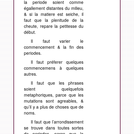
la periode soient comme
égallement distantes du milieu,
& si la matiere est seiche, il
faut que la plenitude de la
cheute, repare la petitesse du
début.
Il faut varier le
commencement & la fin des
periodes.
Il faut préferer quelques
commencemens à quelques
autres.
Il faut que les phrases
soient quelquefois
metaphoriques, parce que les
mutations sont agreables, &
qu’il y a plus de choses que de
noms.
Il faut que l’arrondissement
se trouve dans toutes sortes
de periodes, parce que la