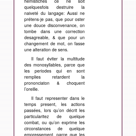
hemistiches ce ne soit
quelquesfois destruire la
naiveté du langage: Aussi ne
prétens-je pas, que pour oster
une douce disconvenance, on
tombe dans une correction
desagreable, & que pour un
changement de mot, on fasse
une alteration de sens.
Il faut éviter la multitude
des monosyllables, parce que
les periodes qui en sont
remplies retardent la
prononciaton & choquent
l’oreille.
Il faut representer dans le
temps present, les actions
passées, lors qu’on décrit les
particularitez de quelque
combat, ou qu’on exprime les
circonstances de quelque
empressement, parce que les