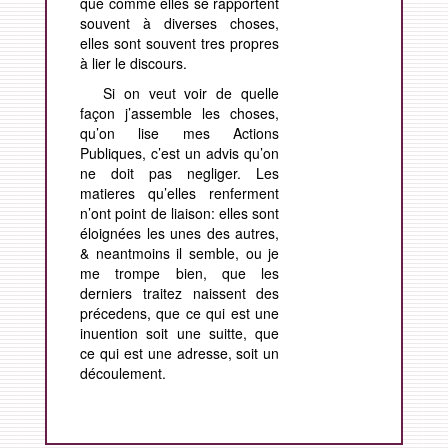
que comme elles se rapportent
souvent à diverses choses,
elles sont souvent tres propres
à lier le discours.
Si on veut voir de quelle
façon j’assemble les choses,
qu’on lise mes Actions
Publiques, c’est un advis qu’on
ne doit pas negliger. Les
matieres qu’elles renferment
n’ont point de liaison: elles sont
éloignées les unes des autres,
& neantmoins il semble, ou je
me trompe bien, que les
derniers traitez naissent des
précedens, que ce qui est une
inuention soit une suitte, que
ce qui est une adresse, soit un
découlement.