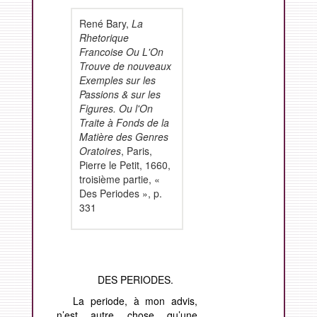
René Bary,
La
Rhetorique
Francoise Ou L'On
Trouve de nouveaux
Exemples sur les
Passions & sur les
Figures. Ou l'On
Traite à Fonds de la
Matière des Genres
Oratoires
, Paris,
Pierre le Petit, 1660,
troisième partie, «
Des Periodes », p.
331
DES PERIODES.
La periode, à mon advis,
n’est autre chose qu’une