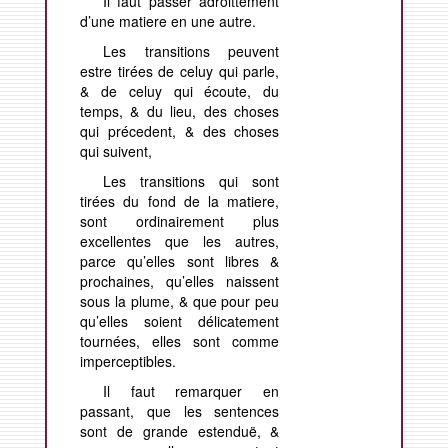
Il faut passer adroittement
d’une matiere en une autre.
Les transitions peuvent
estre tirées de celuy qui parle,
& de celuy qui écoute, du
temps, & du lieu, des choses
qui précedent, & des choses
qui suivent,
Les transitions qui sont
tirées du fond de la matiere,
sont ordinairement plus
excellentes que les autres,
parce qu’elles sont libres &
prochaines, qu’elles naissent
sous la plume, & que pour peu
qu’elles soient délicatement
tournées, elles sont comme
imperceptibles.
Il faut remarquer en
passant, que les sentences
sont de grande estenduë, &