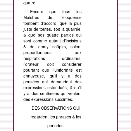
quatre.
Encore que tous les
Maistres de l’éloquence
tombent d’accord, que la plus
juste de toutes, soit la quarrée,
& que ses quatre parties qui
sont comme autant d’incisions
&
de demy so
ûpirs, soient
p
roportionnées aux
respirations ordinaires,
l’orateur doit considerer
pourtant que l’uniformité est
ennuyeuse, qu’il y a des
pensées qui demandent des
expressions estenduës, & qu’il
y a des sentimens qui veulent
des expressions succintes.
DES OBSERVATIONS QUI
regardent les phrases & les
periodes.