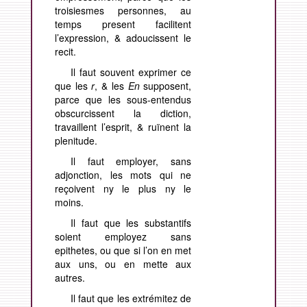
troisiesmes personnes, au
temps present facilitent
l’expression, & adoucissent le
recit.
Il faut souvent exprimer ce
que les
r
, & les
En
supposent,
parce que les sous-entendus
obscurcissent la diction,
travaillent l’esprit, & ruïnent la
plenitude.
Il faut employer, sans
adjonction, les mots qui ne
reçoivent ny le plus ny le
moins.
Il faut que les substantifs
soient employez sans
epithetes, ou que si l’on en met
aux uns, ou en mette aux
autres.
Il faut que les extrémitez de