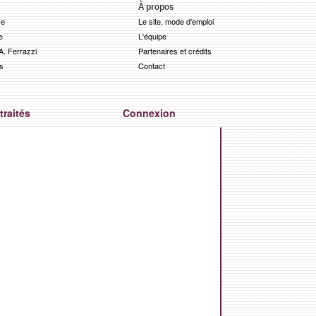
À propos
ce
Le site, mode d'emploi
e
L'équipe
. Ferrazzi
Partenaires et crédits
s
Contact
traités
Connexion