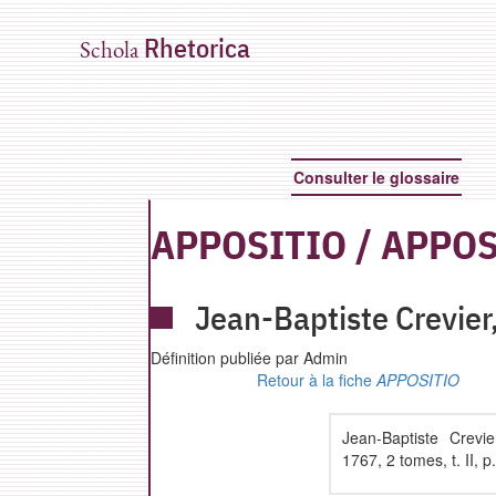
Rhetorica
Schola
Consulter le glossaire
APPOSITIO
/
APPOS
Jean-Baptiste
Crevier
Définition publiée par Admin
Retour à la fiche
APPOSITIO
Jean-Baptiste Crevi
1767, 2 tomes, t. II, 