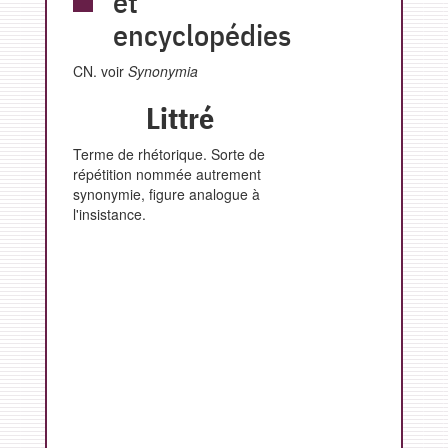
et
encyclopédies
CN. voir
Synonymia
Littré
Terme de rhétorique. Sorte de
répétition nommée autrement
synonymie, figure analogue à
l'insistance.