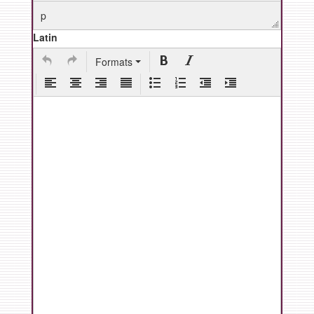
p
Latin
Formats