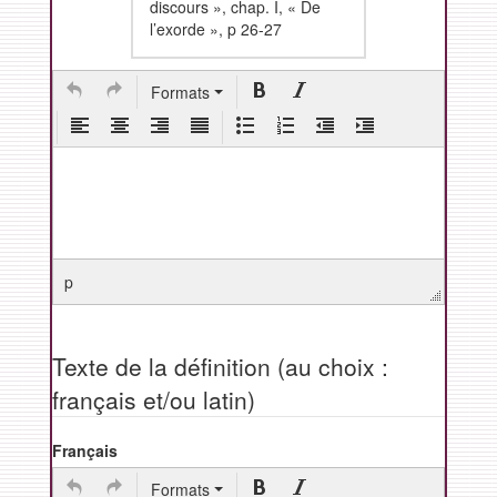
discours », chap. I, « De
l’exorde », p 26-27
Formats
p
Texte de la définition (au choix :
français et/ou latin)
Français
Formats