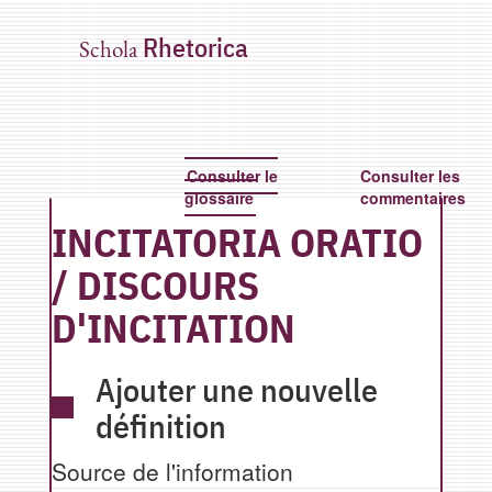
Rhetorica
Schola
Consulter le
Consulter les
glossaire
commentaires
INCITATORIA ORATIO
/
DISCOURS
D'INCITATION
Ajouter une nouvelle
définition
Source de l'information