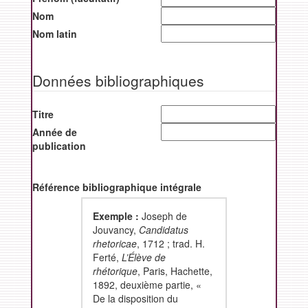
Nom
Nom latin
Données bibliographiques
Titre
Année de
publication
Référence bibliographique intégrale
Exemple :
Joseph de
Jouvancy,
Candidatus
rhetoricae
, 1712 ; trad. H.
Ferté,
L’Élève de
rhétorique
, Paris, Hachette,
1892, deuxième partie, «
De la disposition du